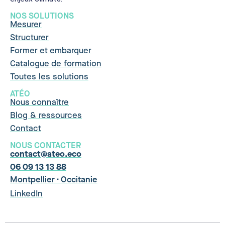
NOS SOLUTIONS
Mesurer
Structurer
Former et embarquer
Catalogue de formation
Toutes les solutions
ATÉO
Nous connaître
Blog & ressources
Contact
NOUS CONTACTER
contact@ateo.eco
06 09 13 13 88
Montpellier · Occitanie
LinkedIn