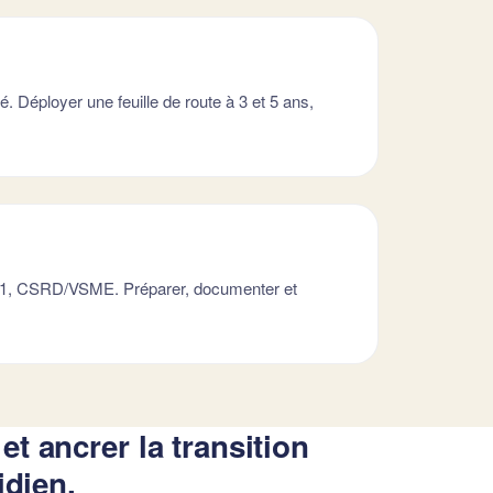
é. Déployer une feuille de route à 3 et 5 ans,
21, CSRD/VSME. Préparer, documenter et
 ancrer la transition
idien.