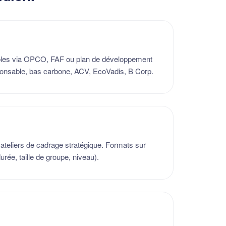
ables via OPCO, FAF ou plan de développement
nsable, bas carbone, ACV, EcoVadis, B Corp.
ateliers de cadrage stratégique. Formats sur
rée, taille de groupe, niveau).