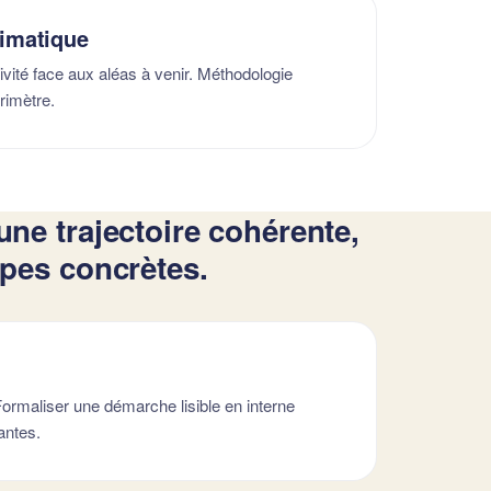
limatique
tivité face aux aléas à venir. Méthodologie
rimètre.
une trajectoire cohérente,
apes concrètes.
 Formaliser une démarche lisible en interne
antes.