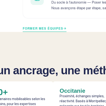
Du socle à l'autonomie — Poser les b
Nous avançons étape par étape, san
FORMER MES ÉQUIPES
un ancrage, une mét
0+
Occitanie
Proximité, échanges simples,
enaires mobilisables selon les
réactivité. Basés à Montpellier
ins, pour les expertises