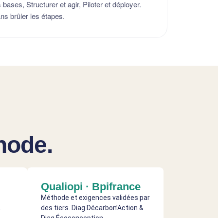
ases, Structurer et agir, Piloter et déployer.
s brûler les étapes.
hode.
Qualiopi · Bpifrance
Méthode et exigences validées par
,
des tiers. Diag Décarbon’Action &