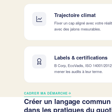
Trajectoire climat
Fixer un cap aligné avec votre réalit
avec des jalons mesurables.
Labels & certifications
B Corp, EcoVadis, ISO 14001/201
mener les audits à leur terme.
CADRER MA DÉMARCHE
Créer un langage commun et
dans les pratiques du quot