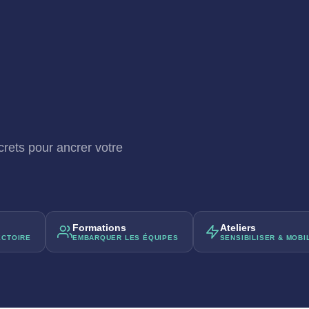
crets pour ancrer votre
Formations
Ateliers
ECTOIRE
EMBARQUER LES ÉQUIPES
SENSIBILISER & MOBI