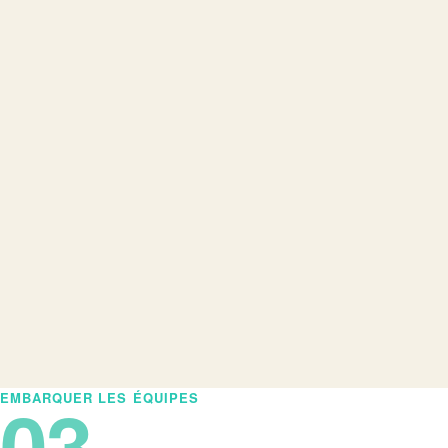
03
EMBARQUER LES ÉQUIPES