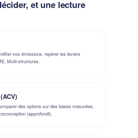
écider, et une lecture
dentifier vos émissions, repérer les leviers
PME, Multi-structures.
 (ACV)
 comparer des options sur des bases mesurées.
coconception (approfondi).