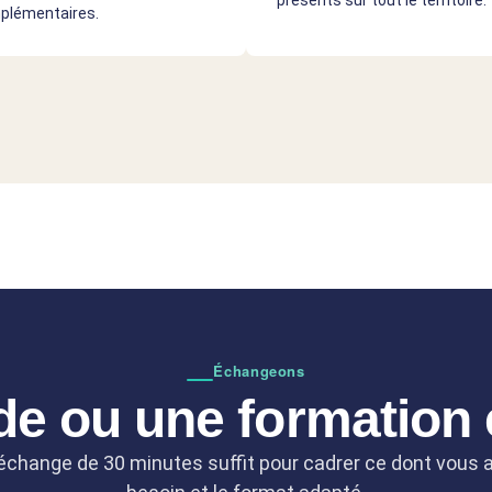
présents sur tout le territoire.
plémentaires.
Échangeons
e ou une formation 
échange de 30 minutes suffit pour cadrer ce dont vous 