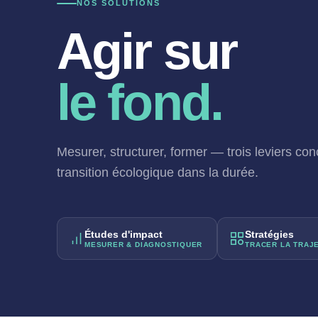
NOS SOLUTIONS
Agir sur
le fond.
Mesurer, structurer, former — trois leviers con
transition écologique dans la durée.
Études d'impact
Stratégies
MESURER & DIAGNOSTIQUER
TRACER LA TRAJ